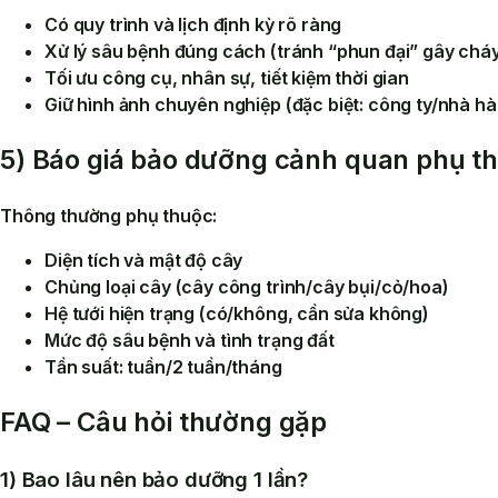
Có
quy trình
và lịch định kỳ rõ ràng
Xử lý sâu bệnh đúng cách (tránh “phun đại” gây cháy
Tối ưu công cụ, nhân sự, tiết kiệm thời gian
Giữ hình ảnh chuyên nghiệp (đặc biệt: công ty/nhà h
5) Báo giá bảo dưỡng cảnh quan phụ th
Thông thường phụ thuộc:
Diện tích và mật độ cây
Chủng loại cây (cây công trình/cây bụi/cỏ/hoa)
Hệ tưới hiện trạng (có/không, cần sửa không)
Mức độ sâu bệnh và tình trạng đất
Tần suất: tuần/2 tuần/tháng
FAQ – Câu hỏi thường gặp
1) Bao lâu nên bảo dưỡng 1 lần?