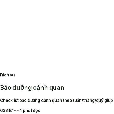
Dịch vụ
Bảo dưỡng cảnh quan
Checklist bảo dưỡng cảnh quan theo tuần/tháng/quý giúp s
633
từ
• ~4 phút đọc