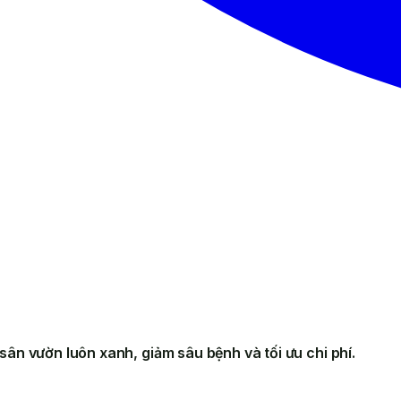
ân vườn luôn xanh, giảm sâu bệnh và tối ưu chi phí.