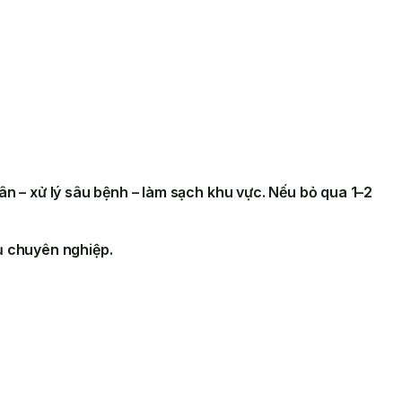
phân – xử lý sâu bệnh – làm sạch khu vực. Nếu bỏ qua 1–2
ụ chuyên nghiệp.